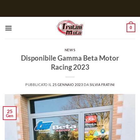
Salta
ai
contenuti
0
NEWS
Disponibile Gamma Beta Motor
Racing 2023
PUBBLICATO IL
25 GENNAIO 2023
DA
SILVIA FRATINI
25
Gen