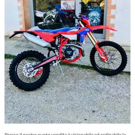
Presso il nostro punto vendita è visionabile ed ordinabile la