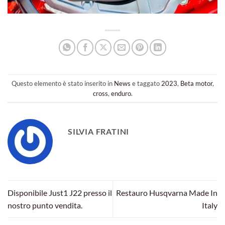
Questo elemento è stato inserito in
News
e taggato
2023
,
Beta motor
,
cross
,
enduro
.
SILVIA FRATINI
Disponibile Just1 J22 presso il
Restauro Husqvarna Made In
nostro punto vendita.
Italy