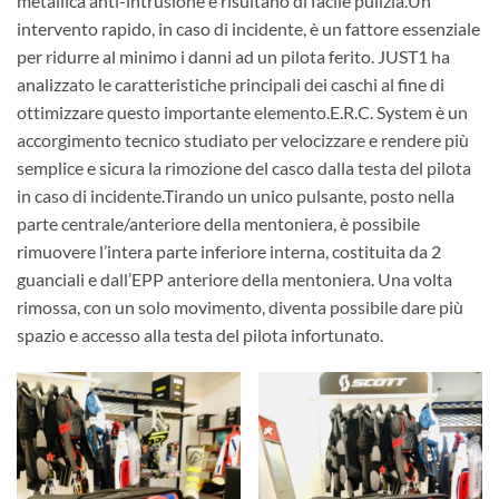
metallica anti-intrusione e risultano di facile pulizia.Un
intervento rapido, in caso di incidente, è un fattore essenziale
per ridurre al minimo i danni ad un pilota ferito. JUST1 ha
analizzato le caratteristiche principali dei caschi al fine di
ottimizzare questo importante elemento.E.R.C. System è un
accorgimento tecnico studiato per velocizzare e rendere più
semplice e sicura la rimozione del casco dalla testa del pilota
in caso di incidente.Tirando un unico pulsante, posto nella
parte centrale/anteriore della mentoniera, è possibile
rimuovere l’intera parte inferiore interna, costituita da 2
guanciali e dall’EPP anteriore della mentoniera. Una volta
rimossa, con un solo movimento, diventa possibile dare più
spazio e accesso alla testa del pilota infortunato.