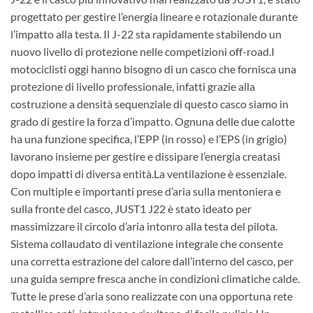
progettato per gestire l’energia lineare e rotazionale durante
l’impatto alla testa. Il J-22 sta rapidamente stabilendo un
nuovo livello di protezione nelle competizioni off-road.I
motociclisti oggi hanno bisogno di un casco che fornisca una
protezione di livello professionale, infatti grazie alla
costruzione a densità sequenziale di questo casco siamo in
grado di gestire la forza d’impatto. Ognuna delle due calotte
ha una funzione specifica, l’EPP (in rosso) e l’EPS (in grigio)
lavorano insieme per gestire e dissipare l’energia creatasi
dopo impatti di diversa entità.La ventilazione è essenziale.
Con multiple e importanti prese d’aria sulla mentoniera e
sulla fronte del casco, JUST1 J22 è stato ideato per
massimizzare il circolo d’aria intonro alla testa del pilota.
Sistema collaudato di ventilazione integrale che consente
una corretta estrazione del calore dall’interno del casco, per
una guida sempre fresca anche in condizioni climatiche calde.
Tutte le prese d’aria sono realizzate con una opportuna rete