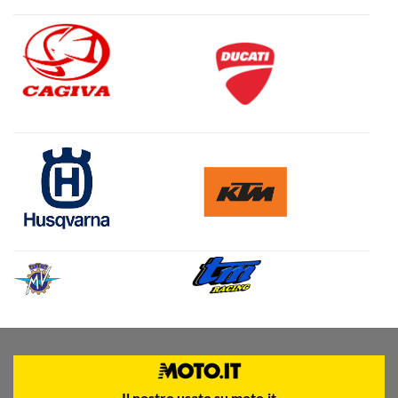
Il nostro usato su moto.it