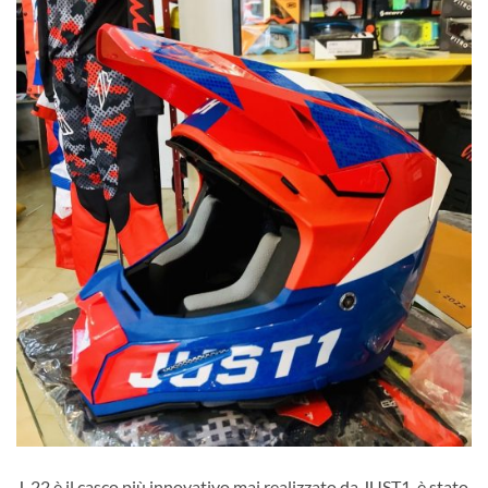
J-22 è il casco più innovativo mai realizzato da JUST1, è stato