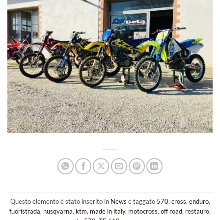
Questo elemento è stato inserito in
News
e taggato
570
,
cross
,
enduro
,
fuoristrada
,
husqvarna
,
ktm
,
made in italy
,
motocross
,
off road
,
restauro
,