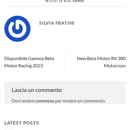
te 570
,
TE 610
,
varese
.
SILVIA FRATINI
Disponibile Gamma Beta
New Beta Motor RX 300
Motor Racing 2023
Motocross
Lascia un commento
Devi essere
connesso
per inviare un commento.
LATEST POSTS