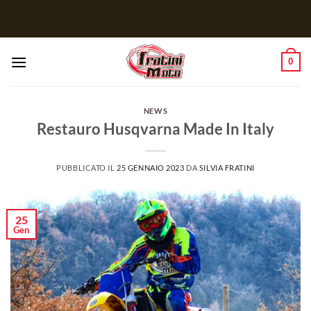
Salta
ai
contenuti
0
NEWS
Restauro Husqvarna Made In Italy
PUBBLICATO IL
25 GENNAIO 2023
DA
SILVIA FRATINI
25
Gen