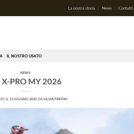
La nostra storia
News
Contatti
IA
IL NOSTRO USATO
NEWS
 X-PRO MY 2026
TO IL
15 GIUGNO 2025
DA
SILVIA FRATINI