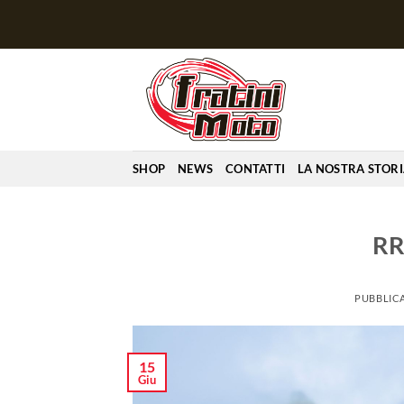
Salta
ai
contenuti
SHOP
NEWS
CONTATTI
LA NOSTRA STOR
RR
PUBBLICA
15
Giu