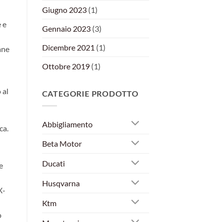
Giugno 2023
(1)
 e
Gennaio 2023
(3)
Dicembre 2021
(1)
ane
Ottobre 2019
(1)
 al
CATEGORIE PRODOTTO
Abbigliamento
ca.
Beta Motor
Ducati
e
Husqvarna
X-
Ktm
o