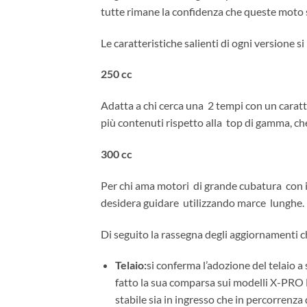
tutte rimane la confidenza che queste moto s
Le caratteristiche salienti di ogni versione s
250 cc
Adatta a chi cerca una 2 tempi con un carat
più contenuti rispetto alla top di gamma, ch
300 cc
Per chi ama motori di grande cubatura con imp
desidera guidare utilizzando marce lunghe.
Di seguito la rassegna degli aggiornamenti
Telaio:
si conferma l’adozione del telaio a
fatto la sua comparsa sui modelli X-PR
stabile sia in ingresso che in percorrenza