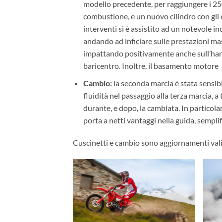
modello precedente, per raggiungere i 250
combustione, e un nuovo cilindro con gli
interventi si è assistito ad un notevole i
andando ad inficiare sulle prestazioni mas
impattando positivamente anche sull’hand
baricentro. Inoltre, il basamento motore a
Cambio:
la seconda marcia è stata sensi
fluidità nel passaggio alla terza marcia, a
durante, e dopo, la cambiata. In particola
porta a netti vantaggi nella guida, sempl
Cuscinetti e cambio sono aggiornamenti val