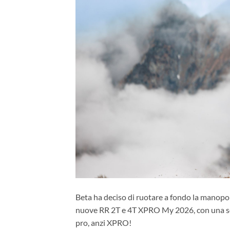
Beta ha deciso di ruotare a fondo la manopol
nuove RR 2T e 4T XPRO My 2026, con una serie
pro, anzi XPRO!