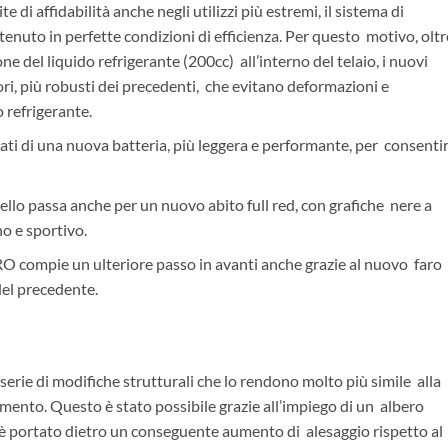
e di affidabilità anche negli utilizzi più estremi, il sistema di
uto in perfette condizioni di efficienza. Per questo motivo, oltr
e del liquido refrigerante (200cc) all’interno del telaio, i nuovi
i, più robusti dei precedenti, che evitano deformazioni e
o refrigerante.
ti di una nuova batteria, più leggera e performante, per consenti
ello passa anche per un nuovo abito full red, con grafiche nere a
 e sportivo.
-PRO compie un ulteriore passo in avanti anche grazie al nuovo faro
 del precedente.
erie di modifiche strutturali che lo rendono molto più simile alla
ento. Questo è stato possibile grazie all’impiego di un albero
 è portato dietro un conseguente aumento di alesaggio rispetto al