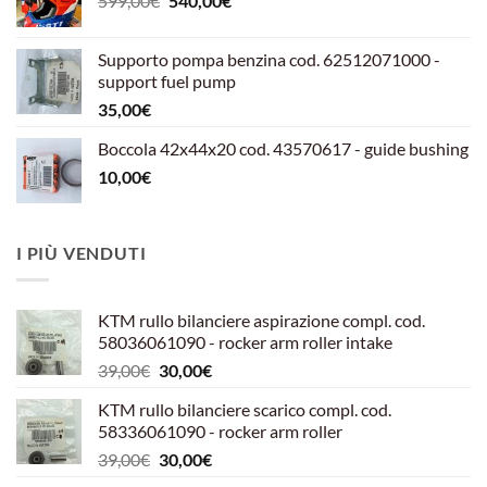
599,00
€
540,00
€
prezzo
prezzo
originale
attuale
Supporto pompa benzina cod. 62512071000 -
era:
è:
support fuel pump
599,00€.
540,00€.
35,00
€
Boccola 42x44x20 cod. 43570617 - guide bushing
10,00
€
I PIÙ VENDUTI
KTM rullo bilanciere aspirazione compl. cod.
58036061090 - rocker arm roller intake
Il
Il
39,00
€
30,00
€
prezzo
prezzo
KTM rullo bilanciere scarico compl. cod.
originale
attuale
58336061090 - rocker arm roller
era:
è:
Il
Il
39,00
€
30,00
€
39,00€.
30,00€.
prezzo
prezzo