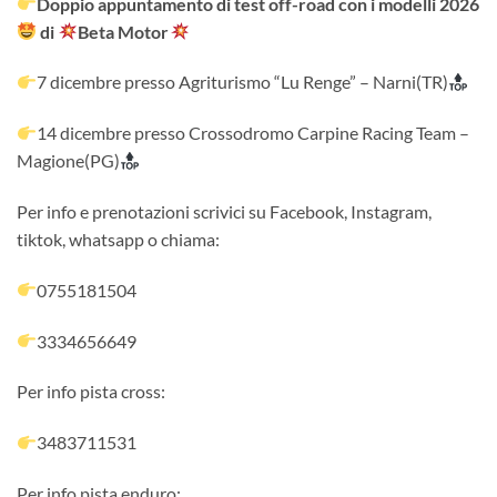
Doppio appuntamento di test off-road con i modelli 2026
di
Beta Motor
7 dicembre presso Agriturismo “Lu Renge” – Narni(TR)
14 dicembre presso Crossodromo Carpine Racing Team –
Magione(PG)
Per info e prenotazioni scrivici su Facebook, Instagram,
tiktok, whatsapp o chiama:
0755181504
3334656649
Per info pista cross:
3483711531
Per info pista enduro: