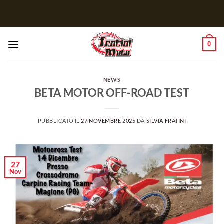
Salta
ai
contenuti
0
NEWS
BETA MOTOR OFF-ROAD TEST
PUBBLICATO IL
27 NOVEMBRE 2025
DA
SILVIA FRATINI
27
Nov