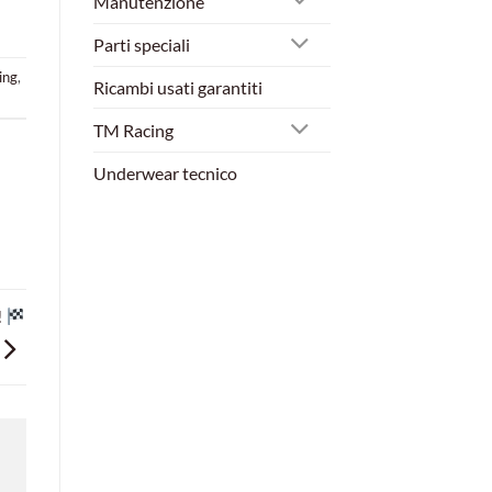
Manutenzione
Parti speciali
ing
,
Ricambi usati garantiti
TM Racing
Underwear tecnico
!