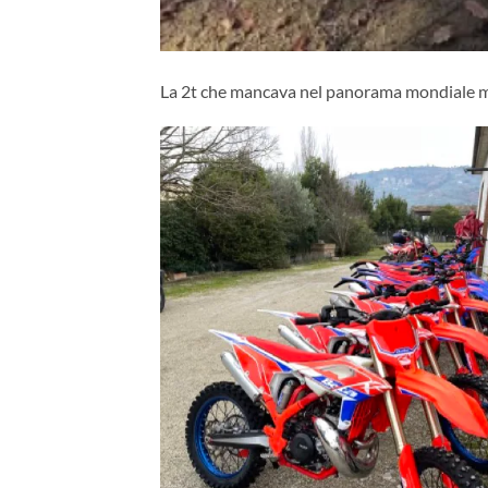
La 2t che mancava nel panorama mondiale 