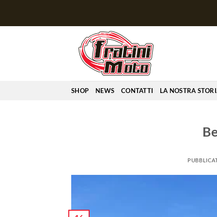
Salta
ai
contenuti
SHOP
NEWS
CONTATTI
LA NOSTRA STOR
Be
PUBBLICAT