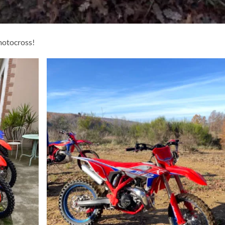
motocross!