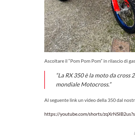
Ascoltare il “Pom Pom Pom” in rilascio di gas
“La RX 350 è la moto da cross 
mondiale Motocross.”
Al seguente link un video della 350 dal nos
https://youtube.com/shorts/zqXrNSIB2us