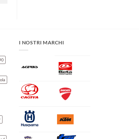
I NOSTRI MARCHI
90
ola
r