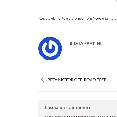
Questo elemento è stato inserito in
News
e taggat
SILVIA FRATINI
BETA MOTOR OFF-ROAD TEST
Lascia un commento
Devi essere
connesso
per inviare un co