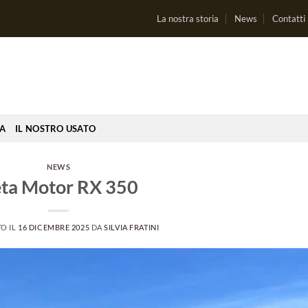
La nostra storia
News
Contatti
IA
IL NOSTRO USATO
NEWS
ta Motor RX 350
O IL
16 DICEMBRE 2025
DA
SILVIA FRATINI