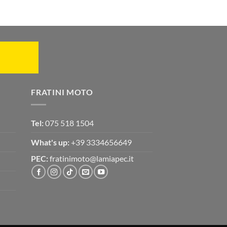
FRATINI MOTO
Tel:
075 518 1504
What's up:
+39 3334656649
PEC:
fratinimoto@lamiapec.it