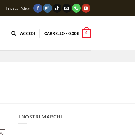
Privacy Policy
0
ACCEDI
CARRELLO /
0,00
€
I NOSTRI MARCHI
90