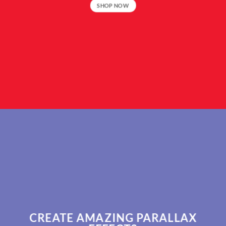
SHOP NOW
CREATE AMAZING PARALLAX