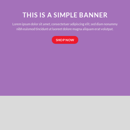
THIS IS A SIMPLE BANNER
Lorem ipsum dolor sit amet, consectetuer adipiscing elit, sed diam nonummy
nibh euismod tincidunt ut laoreet dolore magna aliquam erat volutpat.
SHOP NOW