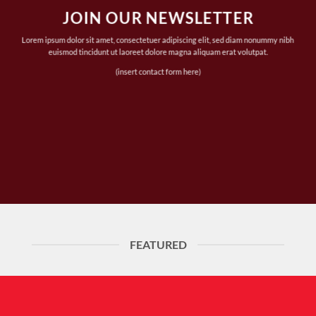
JOIN OUR NEWSLETTER
Lorem ipsum dolor sit amet, consectetuer adipiscing elit, sed diam nonummy nibh
euismod tincidunt ut laoreet dolore magna aliquam erat volutpat.
(insert contact form here)
FEATURED