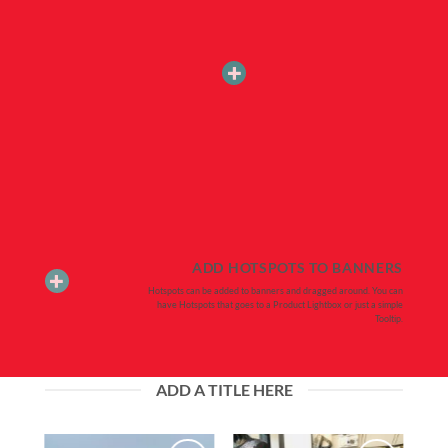
ADD HOTSPOTS TO BANNERS
Hotspots can be added to banners and dragged around. You can
have Hotspots that goes to a Product Lightbox or just a simple
Tooltip.
ADD A TITLE HERE