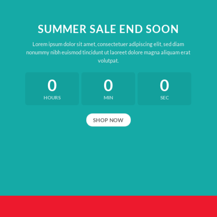
SUMMER SALE END SOON
Lorem ipsum dolor sit amet, consectetuer adipiscing elit, sed diam
nonummy nibh euismod tincidunt ut laoreet dolore magna aliquam erat
volutpat.
0
0
0
HOURS
MIN
SEC
SHOP NOW