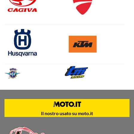
Il nostro usato su moto.it