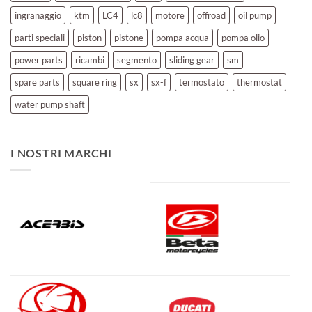
ingranaggio
ktm
LC4
lc8
motore
offroad
oil pump
parti speciali
piston
pistone
pompa acqua
pompa olio
power parts
ricambi
segmento
sliding gear
sm
spare parts
square ring
sx
sx-f
termostato
thermostat
water pump shaft
I NOSTRI MARCHI