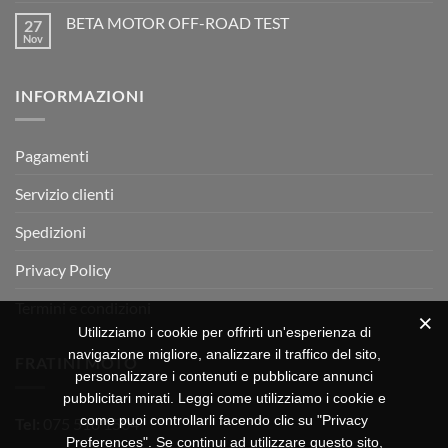
racing
Mondiale
su
è
Motocross
BETA MOTOR OFF-ROAD TEST
27
Beta
arrivata
è
Motor
Nov
tornato
Nessun
RX
a
commento
350
su
Montevarchi!
BETA
INFORMAZIONI
MOTOR
OFF-
ROAD
TEST
Pagamenti
Servizio clienti
Spedizioni
Privacy Policy
Termini e condizioni
Utilizziamo i cookie per offrirti un'esperienza di
navigazione migliore, analizzare il traffico del sito,
FRATINI MOTO
personalizzare i contenuti e pubblicare annunci
pubblicitari mirati. Leggi come utilizziamo i cookie e
come puoi controllarli facendo clic su "Privacy
Tel:
075 518 1504
Preferences". Se continui ad utilizzare questo sito,