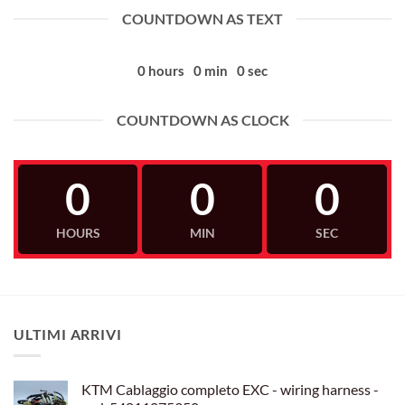
COUNTDOWN AS TEXT
0
hours
0
min
0
sec
COUNTDOWN AS CLOCK
0
0
0
HOURS
MIN
SEC
ULTIMI ARRIVI
KTM Cablaggio completo EXC - wiring harness -