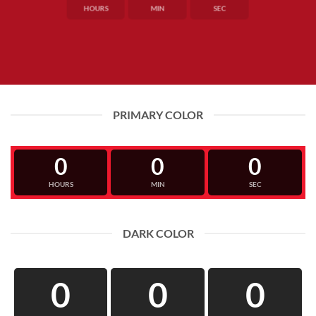
HOURS
MIN
SEC
PRIMARY COLOR
0
0
0
HOURS
MIN
SEC
DARK COLOR
0
0
0