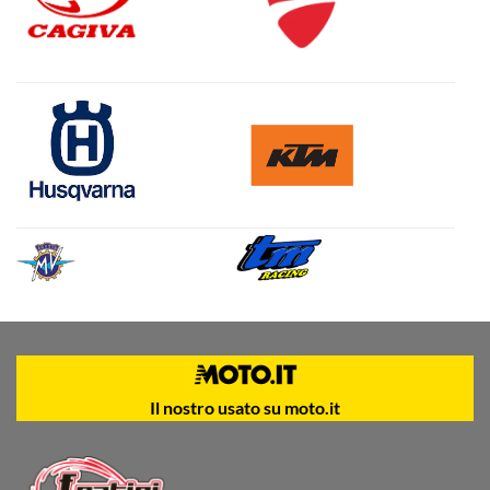
Il nostro usato su moto.it