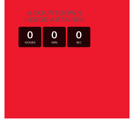
A COUNTDOWN
INSIDE A BANNER
0
0
0
HOURS
MIN
SEC