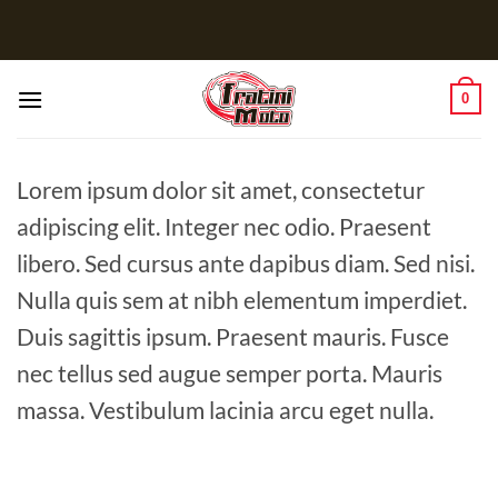
Salta
ai
contenuti
0
Lorem ipsum dolor sit amet, consectetur
adipiscing elit. Integer nec odio. Praesent
libero. Sed cursus ante dapibus diam. Sed nisi.
Nulla quis sem at nibh elementum imperdiet.
Duis sagittis ipsum. Praesent mauris. Fusce
nec tellus sed augue semper porta. Mauris
massa. Vestibulum lacinia arcu eget nulla.