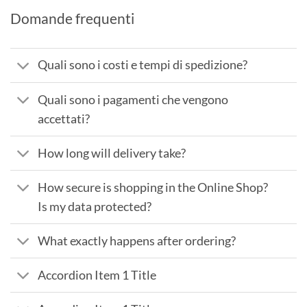
Domande frequenti
Quali sono i costi e tempi di spedizione?
Quali sono i pagamenti che vengono
accettati?
How long will delivery take?
How secure is shopping in the Online Shop?
Is my data protected?
What exactly happens after ordering?
Accordion Item 1 Title