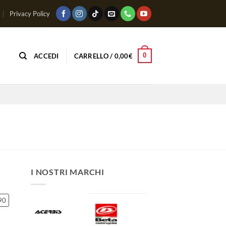
Privacy Policy
0
ACCEDI
CARRELLO /
0,00
€
I NOSTRI MARCHI
90