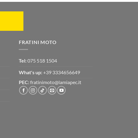
FRATINI MOTO
Tel:
075 518 1504
What's up:
+39 3334656649
PEC:
fratinimoto@lamiapec.it