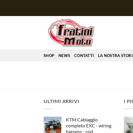
Salta
ai
contenuti
SHOP
NEWS
CONTATTI
LA NOSTRA STOR
ULTIMI ARRIVI
I P
KTM Cablaggio
completo EXC - wiring
harness - cod.