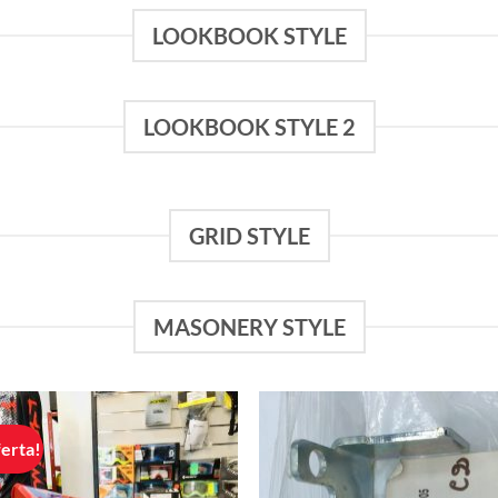
LOOKBOOK STYLE
LOOKBOOK STYLE 2
GRID STYLE
MASONERY STYLE
ferta!
Aggiungi
Aggiu
alla lista
alla l
dei
de