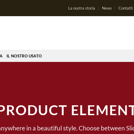
La nostra storia
News
Contatti
IA
IL NOSTRO USATO
PRODUCT ELEMEN
anywhere in a beautiful style. Choose between Sli