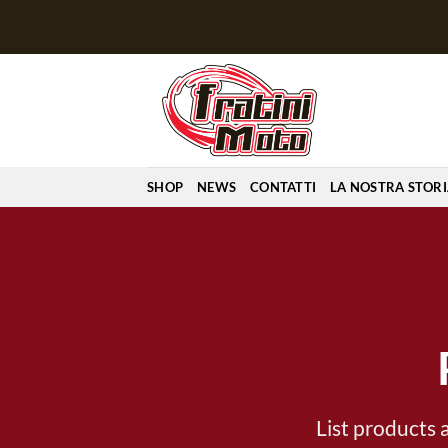
Salta
ai
contenuti
SHOP
NEWS
CONTATTI
LA NOSTRA STOR
List products 