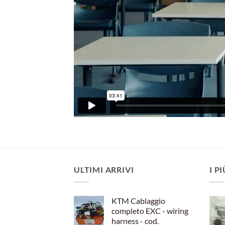
ULTIMI ARRIVI
I P
KTM Cablaggio
completo EXC - wiring
harness - cod.