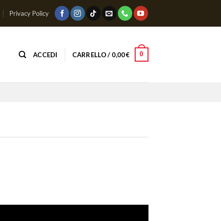
Privacy Policy
0
ACCEDI
CARRELLO /
0,00
€