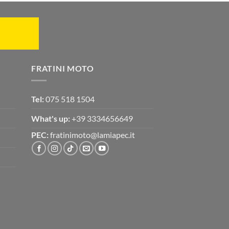
FRATINI MOTO
Tel:
075 518 1504
What's up:
+39 3334656649
PEC:
fratinimoto@lamiapec.it