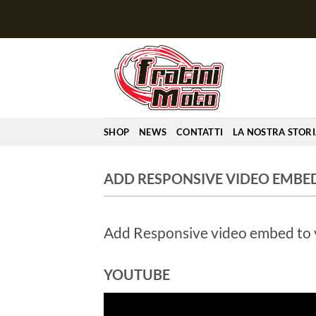
Salta
ai
contenuti
SHOP
NEWS
CONTATTI
LA NOSTRA STOR
ADD RESPONSIVE VIDEO EMBE
Add Responsive video embed to yo
YOUTUBE