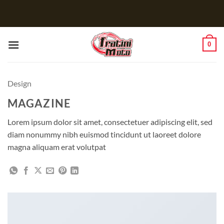
Salta
ai
contenuti
0
Design
MAGAZINE
Lorem ipsum dolor sit amet, consectetuer adipiscing elit, sed
diam nonummy nibh euismod tincidunt ut laoreet dolore
magna aliquam erat volutpat