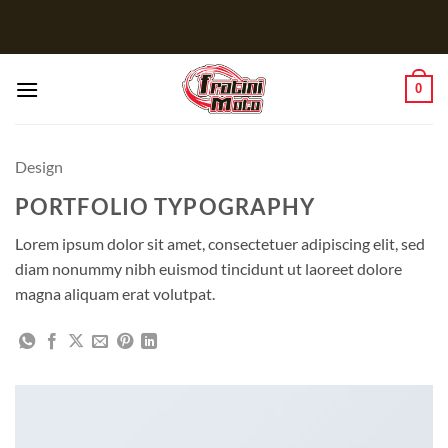
Salta
ai
contenuti
0
Design
PORTFOLIO TYPOGRAPHY
Lorem ipsum dolor sit amet, consectetuer adipiscing elit, sed
diam nonummy nibh euismod tincidunt ut laoreet dolore
magna aliquam erat volutpat.