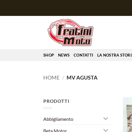
Salta
ai
contenuti
SHOP
NEWS
CONTATTI
LA NOSTRA STOR
HOME
/
MV AGUSTA
PRODOTTI
Abbigliamento
Beta Motor