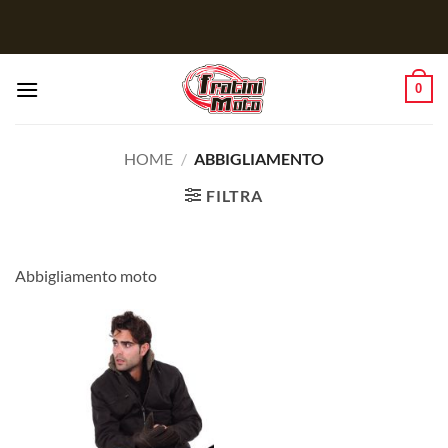
Salta
ai
contenuti
0
HOME
/
ABBIGLIAMENTO
FILTRA
Abbigliamento moto