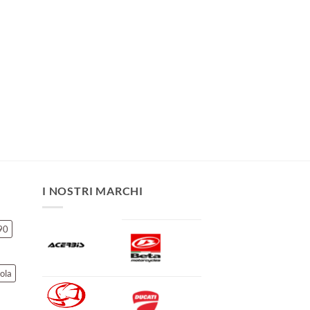
I NOSTRI MARCHI
90
ola