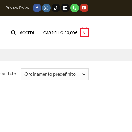
Privacy Policy
0
ACCEDI
CARRELLO /
0,00
€
risultato