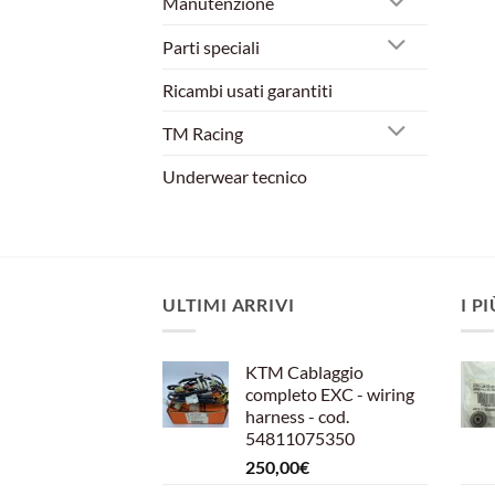
Manutenzione
Parti speciali
Ricambi usati garantiti
TM Racing
Underwear tecnico
ULTIMI ARRIVI
I P
KTM Cablaggio
completo EXC - wiring
harness - cod.
54811075350
250,00
€