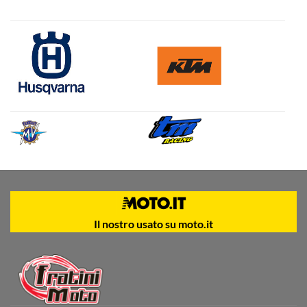
Il nostro usato su moto.it