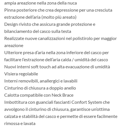
ampia areazione nella zona della nuca
Pinna posteriore che crea depressione per una cresciuta
estrazione dell’aria (molto più areato)
Design rivisto che assicura grande protezione e
bilanciamento del casco sulla testa
Realizzate nuove canalizzazioni nel polistirolo per maggior
areazione
Ulteriore presa d’aria nella zona inferiore del casco per
facilitare l’estrazione dell’aria calda / umidità del casco
Nuovi interni soft touch ad alta evacuazione di umidità
Visiera regolabile
Interni removibili, anallergici e lavabili
Cinturino di chiusura a doppio anello
Calotta compatibile con Neck Brace
Imbottitura con guanciali fascianti Confort System che
avvolgono il cinturino di chiusura, garantisce un’ottima
calzata e stabilità del casco e permette di essere facilmente
rimossa e lavata