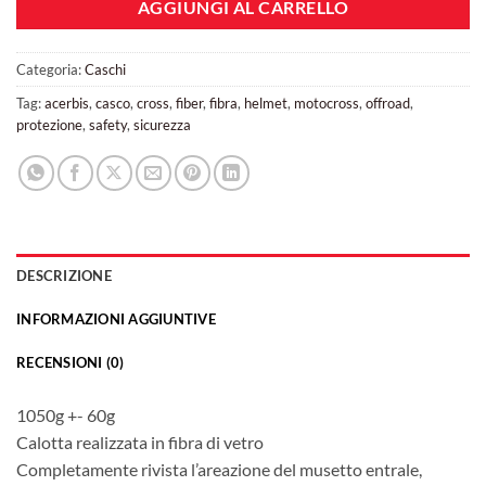
AGGIUNGI AL CARRELLO
Categoria:
Caschi
Tag:
acerbis
,
casco
,
cross
,
fiber
,
fibra
,
helmet
,
motocross
,
offroad
,
protezione
,
safety
,
sicurezza
DESCRIZIONE
INFORMAZIONI AGGIUNTIVE
RECENSIONI (0)
1050g +- 60g
Calotta realizzata in fibra di vetro
Completamente rivista l’areazione del musetto entrale,