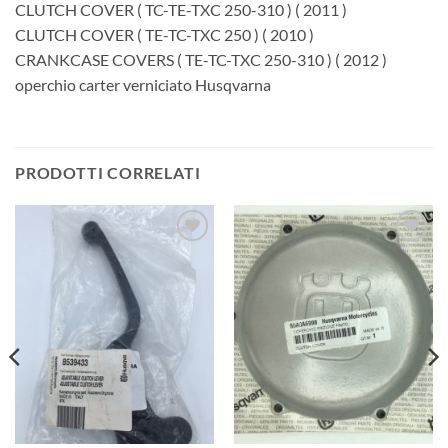
CLUTCH COVER ( TC-TE-TXC 250-310 ) ( 2011 )
CLUTCH COVER ( TE-TC-TXC 250 ) ( 2010 )
CRANKCASE COVERS ( TE-TC-TXC 250-310 ) ( 2012 )
operchio carter verniciato Husqvarna
PRODOTTI CORRELATI
Aggiungi
Aggiungi
alla lista
alla lista
dei
dei
desideri
desideri