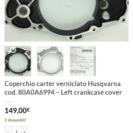
Coperchio carter verniciato Husqvarna
cod. 80A0A6994 – Left crankcase cover
149,00
€
2 disponibili
Coperchio carter verniciato Husqvarna cod. 80A0A6994 - Left crankc