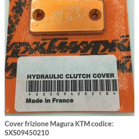
Cover frizione Magura KTM codice:
SXS09450210