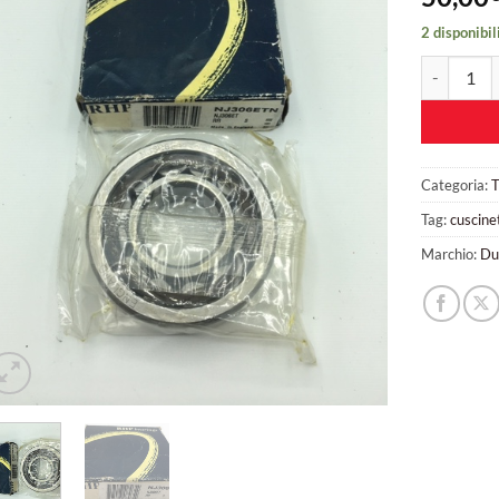
2 disponibil
Cuscinetto
Categoria:
Tag:
cuscine
Marchio:
Du