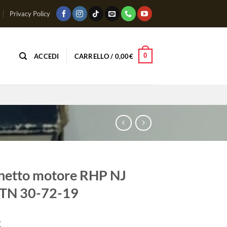
Privacy Policy
0
ACCEDI
CARRELLO /
0,00
€
netto motore RHP NJ
ETN 30-72-19
€