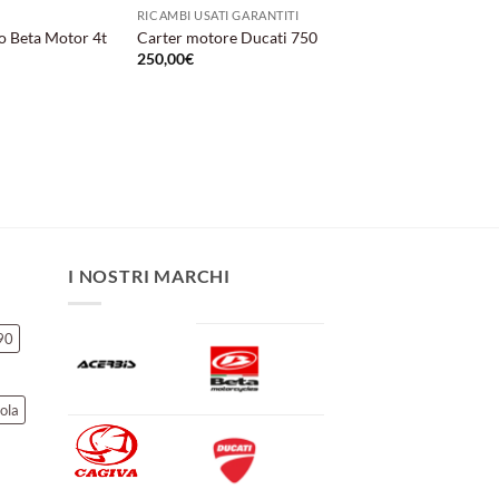
RICAMBI USATI GARANTITI
do Beta Motor 4t
Carter motore Ducati 750
250,00
€
I NOSTRI MARCHI
90
ola