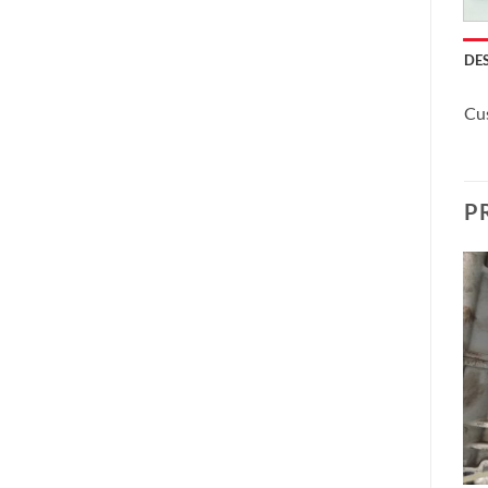
DE
Cu
P
Aggiungi
Aggiungi
alla lista
alla lista
dei
dei
desideri
desideri