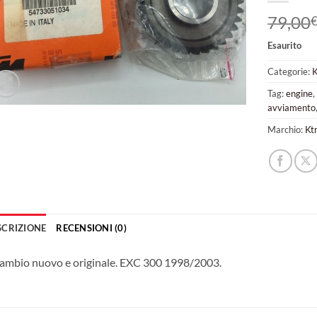
79,00
Esaurito
Categorie:
Tag:
engine
avviamento
Marchio:
Kt
SCRIZIONE
RECENSIONI (0)
ambio nuovo e originale. EXC 300 1998/2003.