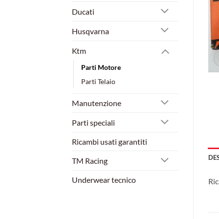
Ducati
Husqvarna
Ktm
Parti Motore
Parti Telaio
Manutenzione
Parti speciali
Ricambi usati garantiti
DE
TM Racing
Underwear tecnico
Ric