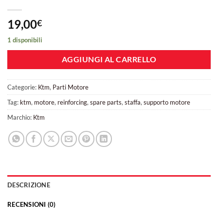
19,00
€
1 disponibili
AGGIUNGI AL CARRELLO
Categorie:
Ktm
,
Parti Motore
Tag:
ktm
,
motore
,
reinforcing
,
spare parts
,
staffa
,
supporto motore
Marchio:
Ktm
DESCRIZIONE
RECENSIONI (0)