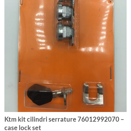
Ktm kit cilindri serrature 76012992070 –
case lock set