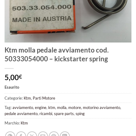
Ktm molla pedale avviamento cod.
50333054000 – kickstarter spring
5,00
€
Esaurito
Categorie:
Ktm
,
Parti Motore
Tag:
avviamento
,
engine
,
ktm
,
molla
,
motore
,
motorino avviamento
,
pedale avviamento
,
ricambi
,
spare parts
,
sping
Marchio:
Ktm