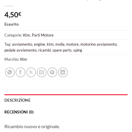
4,50
€
Esaurito
Categorie:
Ktm
,
Parti Motore
Tag:
avviamento
,
engine
,
ktm
,
molla
,
motore
,
motorino avviamento
,
pedale avviamento
,
ricambi
,
spare parts
,
sping
Marchio:
Ktm
DESCRIZIONE
RECENSIONI (0)
Ricambio nuovo e originale.