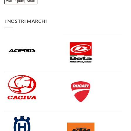
water pump shaft
I NOSTRI MARCHI