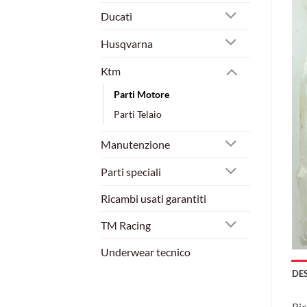
Ducati
Husqvarna
Ktm
Parti Motore
Parti Telaio
Manutenzione
Parti speciali
Ricambi usati garantiti
TM Racing
Underwear tecnico
DE
Ric