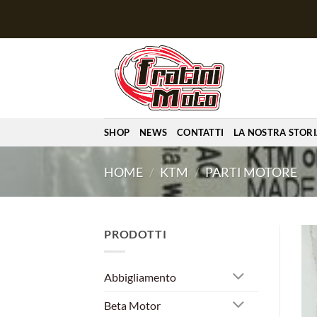
Salta
ai
contenuti
SHOP
NEWS
CONTATTI
LA NOSTRA STOR
HOME
/
KTM
/
PARTI MOTORE
PRODOTTI
Abbigliamento
Beta Motor