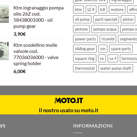
prezzo
prezzo
Ktm ingranaggio pompa
originale
attuale
ktm
LC4
lc8
motore
offr
olio 26Z cod.
era:
è:
58438001000 - oil
oil pump
parti speciali
piston
39,00€.
30,00€.
pump gear
pistone
pompa acqua
pompa o
3,90
€
power parts
ricambi
segment
Ktm scodellino molle
sliding gear
sm
spare parts
valvole cod.
77036036000 - valve
square ring
sx
sx-f
termost
spring holder
thermostat
water pump shaft
6,00
€
Il nostro usato su moto.it
WS
INFORMAZIONI