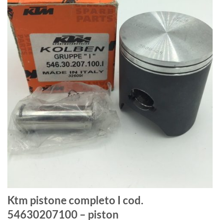
Ktm pistone completo I cod.
54630207100 – piston