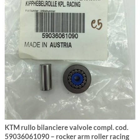
KTM rullo bilanciere valvole compl. cod.
59036061090 – rocker arm roller racing