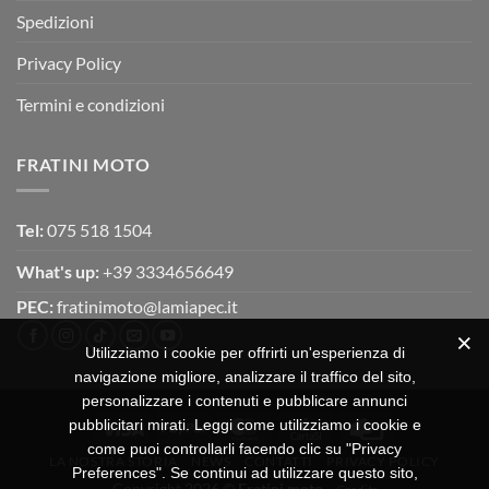
Spedizioni
Privacy Policy
Termini e condizioni
FRATINI MOTO
Tel:
075 518 1504
What's up:
+39 3334656649
PEC:
fratinimoto@lamiapec.it
Utilizziamo i cookie per offrirti un'esperienza di
navigazione migliore, analizzare il traffico del sito,
personalizzare i contenuti e pubblicare annunci
pubblicitari mirati. Leggi come utilizziamo i cookie e
Visa
PayPal
MasterCard
CartaSi
Credit
come puoi controllarli facendo clic su "Privacy
Card
LA NOSTRA STORIA
NEWS
CONTATTI
PRIVACY POLICY
Preferences". Se continui ad utilizzare questo sito,
Copyright 2026 ©
Fratini moto