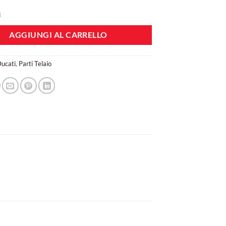
i
AGGIUNGI AL CARRELLO
ucati
,
Parti Telaio