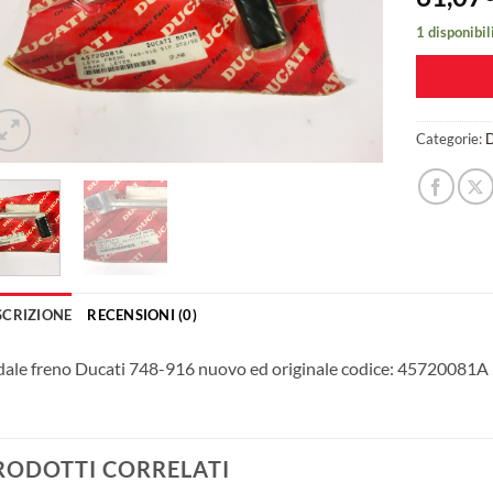
1 disponibil
Categorie:
D
SCRIZIONE
RECENSIONI (0)
ale freno Ducati 748-916 nuovo ed originale codice: 45720081A
RODOTTI CORRELATI