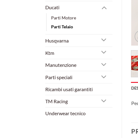
Ducati
Parti Motore
Parti Telaio
Husqvarna
Ktm
Manutenzione
Parti speciali
DE
Ricambi usati garantiti
TM Racing
Ped
Underwear tecnico
P