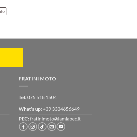
ato
FRATINI MOTO
Tel:
075 518 1504
What's up:
+39 3334656649
PEC:
fratinimoto@lamiapec.it