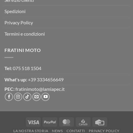
Spedizioni
Privacy Policy
Termini e condizioni
FRATINI MOTO
Tel:
075 518 1504
What's up:
+39 3334656649
PEC:
fratinimoto@lamiapec.it
Visa
PayPal
MasterCard
CartaSi
Credit
Card
LA NOSTRA STORIA
NEWS
CONTATTI
PRIVACY POLICY