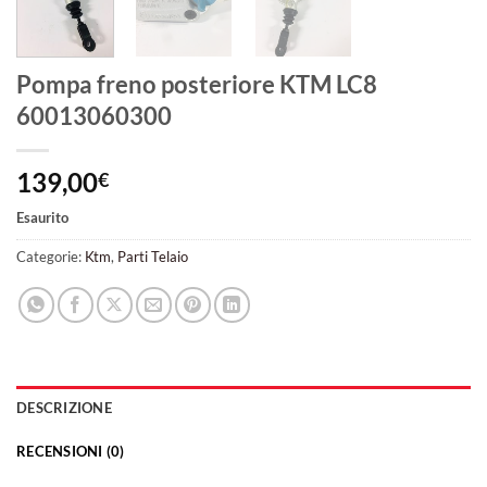
Pompa freno posteriore KTM LC8
60013060300
139,00
€
Esaurito
Categorie:
Ktm
,
Parti Telaio
DESCRIZIONE
RECENSIONI (0)