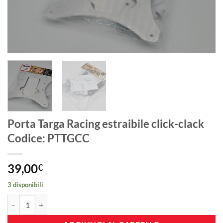
Porta Targa Racing estraibile click-clack
Codice: PTTGCC
39,00
€
3 disponibili
Porta Targa Racing estraibile click-clack Codice: PTTGCC quantità