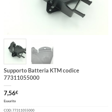
Supporto Batteria KTM codice
77311055000
7,56
€
Esaurito
COD:
77311055000