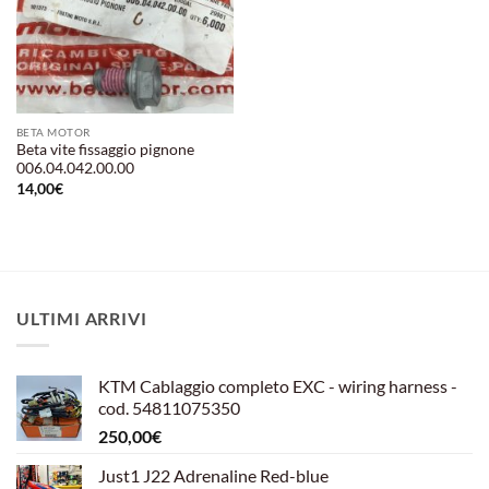
BETA MOTOR
Beta vite fissaggio pignone
006.04.042.00.00
14,00
€
ULTIMI ARRIVI
KTM Cablaggio completo EXC - wiring harness -
cod. 54811075350
250,00
€
Just1 J22 Adrenaline Red-blue