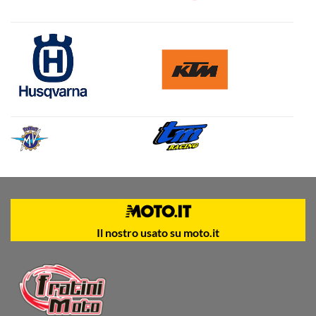
Il nostro usato su moto.it