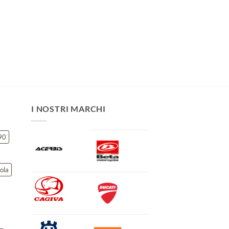
I NOSTRI MARCHI
90
ola