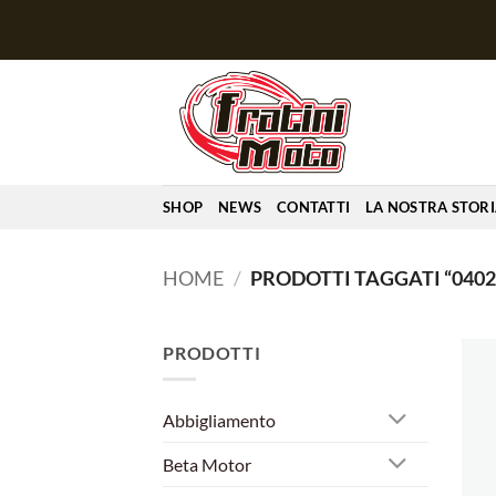
Salta
ai
contenuti
SHOP
NEWS
CONTATTI
LA NOSTRA STOR
HOME
/
PRODOTTI TAGGATI “0402
PRODOTTI
Abbigliamento
Beta Motor