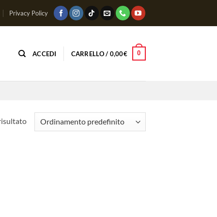
Privacy Policy
0
ACCEDI
CARRELLO /
0,00
€
risultato