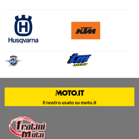
Il nostro usato su moto.it