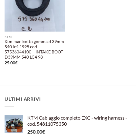
KTM
Ktm manicotto gomma d 39mm
540 lc4 1998 cod.
57536044100 – INTAKE BOOT
D39MM 540 LC4 98
25,00
€
ULTIMI ARRIVI
KTM Cablaggio completo EXC - wiring harness -
cod. 54811075350
250,00
€