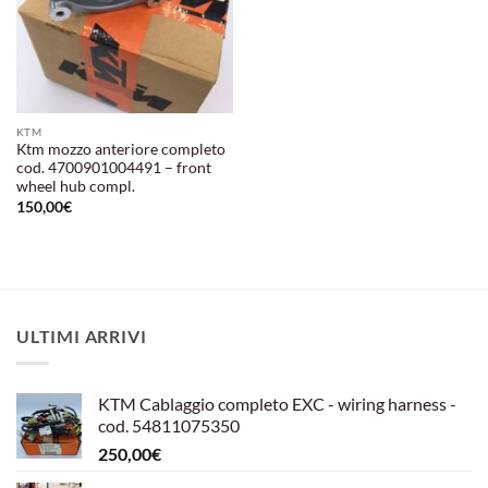
KTM
Ktm mozzo anteriore completo
cod. 4700901004491 – front
wheel hub compl.
150,00
€
ULTIMI ARRIVI
KTM Cablaggio completo EXC - wiring harness -
cod. 54811075350
250,00
€