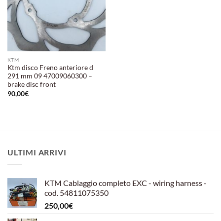
KTM
Ktm disco Freno anteriore d
291 mm 09 47009060300 –
brake disc front
90,00
€
ULTIMI ARRIVI
KTM Cablaggio completo EXC - wiring harness -
cod. 54811075350
250,00
€