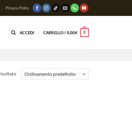
Privacy Policy
0
ACCEDI
CARRELLO /
0,00
€
risultato