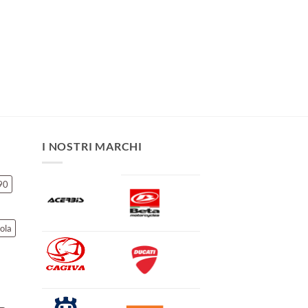
I NOSTRI MARCHI
90
ola