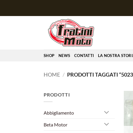
Salta
ai
contenuti
SHOP
NEWS
CONTATTI
LA NOSTRA STOR
HOME
/
PRODOTTI TAGGATI “5023
PRODOTTI
Abbigliamento
Beta Motor