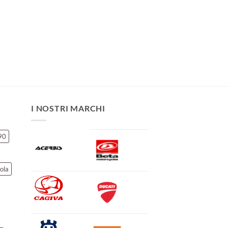
I NOSTRI MARCHI
90
ola