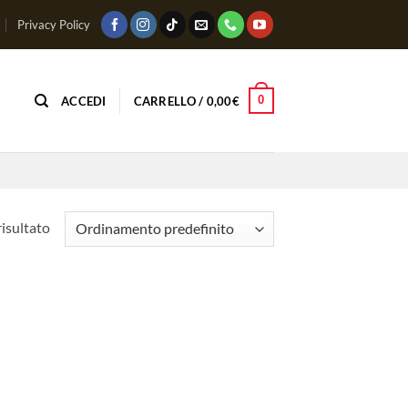
Privacy Policy
0
ACCEDI
CARRELLO /
0,00
€
risultato