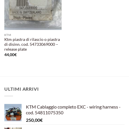
KTM
Ktm piastra di rilascio o piastra
di disinn. cod. 54733069000 –
release plate
44,00
€
ULTIMI ARRIVI
KTM Cablaggio completo EXC - wiring harness -
cod. 54811075350
250,00
€