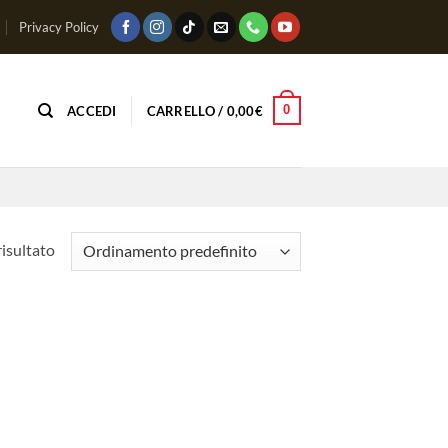
Privacy Policy
0
ACCEDI
CARRELLO /
0,00
€
risultato