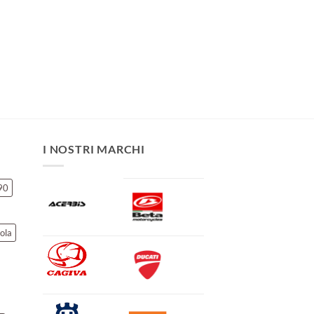
I NOSTRI MARCHI
90
ola