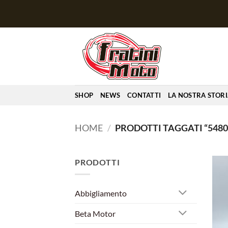
Salta
ai
contenuti
SHOP
NEWS
CONTATTI
LA NOSTRA STOR
HOME
/
PRODOTTI TAGGATI “5480
PRODOTTI
Abbigliamento
Beta Motor