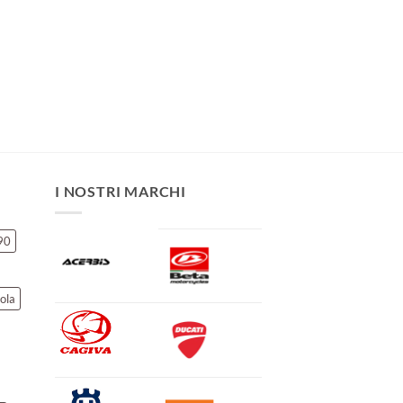
I NOSTRI MARCHI
90
ola