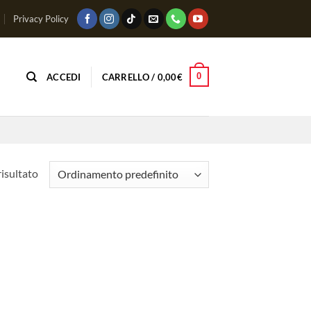
Privacy Policy
0
ACCEDI
CARRELLO /
0,00
€
risultato