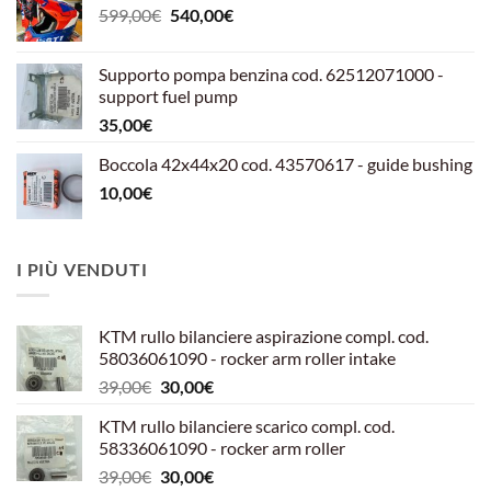
Il
Il
599,00
€
540,00
€
prezzo
prezzo
originale
attuale
Supporto pompa benzina cod. 62512071000 -
era:
è:
support fuel pump
599,00€.
540,00€.
35,00
€
Boccola 42x44x20 cod. 43570617 - guide bushing
10,00
€
I PIÙ VENDUTI
KTM rullo bilanciere aspirazione compl. cod.
58036061090 - rocker arm roller intake
Il
Il
39,00
€
30,00
€
prezzo
prezzo
KTM rullo bilanciere scarico compl. cod.
originale
attuale
58336061090 - rocker arm roller
era:
è:
Il
Il
39,00
€
30,00
€
39,00€.
30,00€.