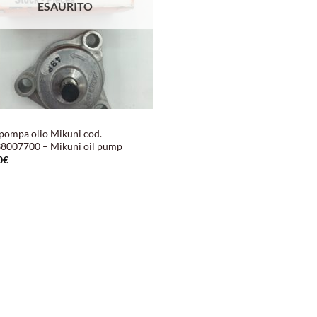
ESAURITO
pompa olio Mikuni cod.
8007700 – Mikuni oil pump
0
€