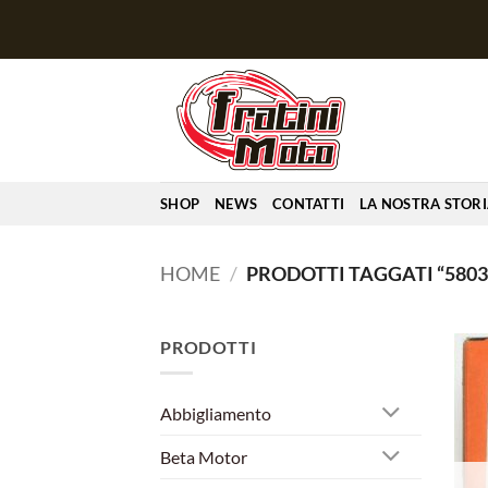
Salta
ai
contenuti
SHOP
NEWS
CONTATTI
LA NOSTRA STOR
HOME
/
PRODOTTI TAGGATI “5803
PRODOTTI
Abbigliamento
Beta Motor