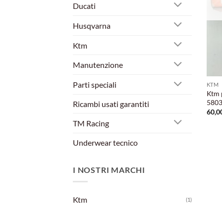
Ducati
Husqvarna
Ktm
Manutenzione
Parti speciali
KTM
Ktm 
5803
Ricambi usati garantiti
60,0
TM Racing
Underwear tecnico
I NOSTRI MARCHI
Ktm
(1)