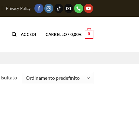
Privacy Policy
0
ACCEDI
CARRELLO /
0,00
€
risultato